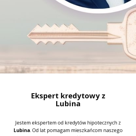
Ekspert kredytowy z
Lubina
Jestem ekspertem od kredytów hipotecznych z
Lubina
. Od lat pomagam mieszkańcom naszego