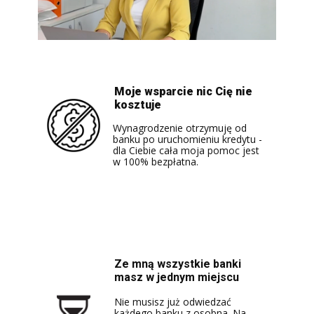
Moje wsparcie nic Cię nie
kosztuje
Wynagrodzenie otrzymuję od
banku po uruchomieniu kredytu -
dla Ciebie cała moja pomoc jest
w 100% bezpłatna.
Ze mną wszystkie banki
masz w jednym miejscu
Nie musisz już odwiedzać
każdego banku z osobna. Na