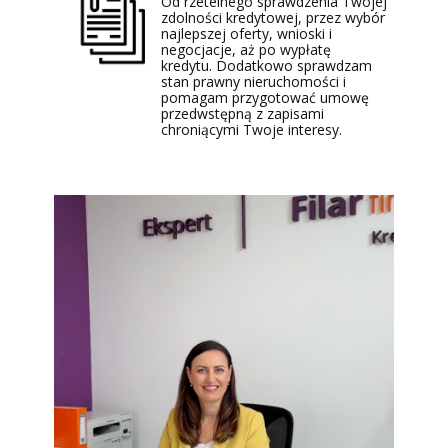
Od rzetelnego sprawdzenia Twojej
zdolności kredytowej, przez wybór
najlepszej oferty, wnioski i
negocjacje, aż po wypłatę
kredytu. Dodatkowo sprawdzam
stan prawny nieruchomości i
pomagam przygotować umowę
przedwstępną z zapisami
chroniącymi Twoje interesy.