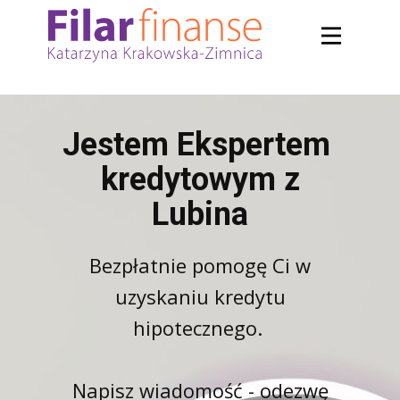
Jestem Ekspertem
kredytowym z
Lubina
Bezpłatnie pomogę Ci w
uzyskaniu kredytu
hipotecznego.
Napisz wiadomość - odezwę