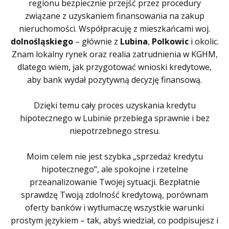
regionu bezpiecznie przejść przez procedury
związane z uzyskaniem finansowania na zakup
nieruchomości. Współpracuję z mieszkańcami woj.
dolnośląskiego
– głównie z
Lubina
,
Polkowic
i okolic.
Znam lokalny rynek oraz realia zatrudnienia w KGHM,
dlatego wiem, jak przygotować wnioski kredytowe,
aby bank wydał pozytywną decyzję finansową.
Dzięki temu cały proces uzyskania kredytu
hipotecznego w Lubinie przebiega sprawnie i bez
niepotrzebnego stresu.
Moim celem nie jest szybka „sprzedaż kredytu
hipotecznego”, ale spokojne i rzetelne
przeanalizowanie Twojej sytuacji. Bezpłatnie
sprawdzę Twoją zdolność kredytową, porównam
oferty banków i wytłumaczę wszystkie warunki
prostym językiem – tak, abyś wiedział, co podpisujesz i