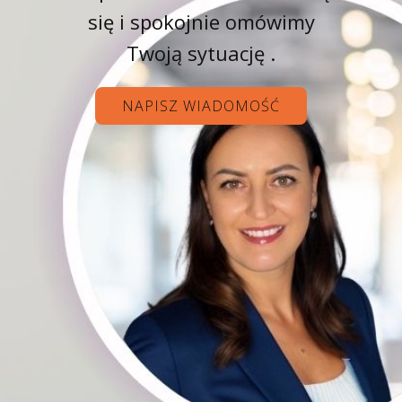
się i spokojnie omówimy
Twoją sytuację .
NAPISZ WIADOMOŚĆ