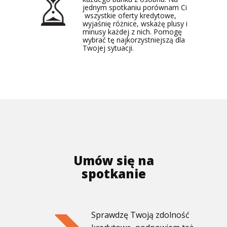
jednym spotkaniu porównam Ci
wszystkie oferty kredytowe,
wyjaśnię różnice, wskażę plusy i
minusy każdej z nich. Pomogę
wybrać tę najkorzystniejszą dla
Twojej sytuacji.
>>>>>> kliknij i zobacz jak działam <<<<<<
Umów się na
spotkanie
Sprawdzę Twoją zdolność