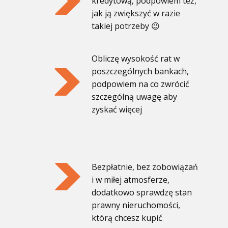
kredytową, podpowiem też,
jak ją zwiększyć w razie
takiej potrzeby 😉
Obliczę wysokość rat w
poszczególnych bankach,
podpowiem na co zwrócić
szczególną uwagę aby
zyskać więcej
Bezpłatnie, bez zobowiązań
i w miłej atmosferze,
dodatkowo sprawdzę stan
prawny nieruchomości,
którą chcesz kupić