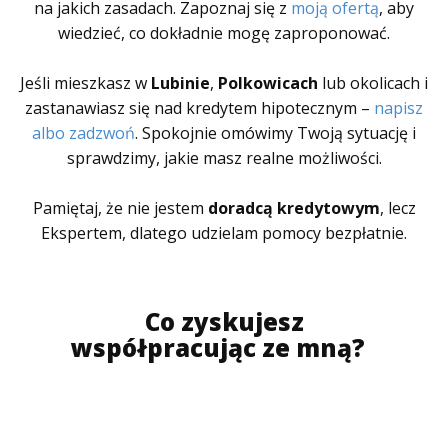
na jakich zasadach. Zapoznaj się z
moją ofertą
, aby
wiedzieć, co dokładnie mogę zaproponować.
Jeśli mieszkasz w
Lubinie
,
Polkowicach
lub okolicach i
zastanawiasz się nad kredytem hipotecznym –
napisz
albo zadzwoń
. Spokojnie omówimy Twoją sytuację i
sprawdzimy, jakie masz realne możliwości.
Pamiętaj, że nie jestem
doradcą kredytowym
, lecz
Ekspertem, dlatego udzielam pomocy bezpłatnie.
Co zyskujesz
współpracując ze mną?