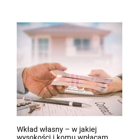
Wkład własny – w jakiej
wysokości i komu wpłacam …