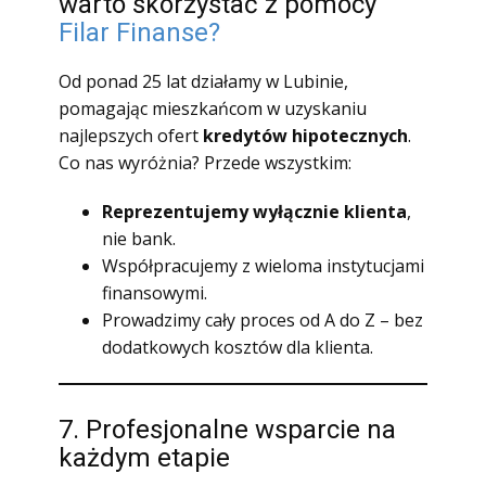
warto skorzystać z pomocy
Filar Finanse?
Od ponad 25 lat działamy w Lubinie,
pomagając mieszkańcom w uzyskaniu
najlepszych ofert
kredytów hipotecznych
.
Co nas wyróżnia? Przede wszystkim:
Reprezentujemy wyłącznie klienta
,
nie bank.
Współpracujemy z wieloma instytucjami
finansowymi.
Prowadzimy cały proces od A do Z – bez
dodatkowych kosztów dla klienta.
7. Profesjonalne wsparcie na
każdym etapie