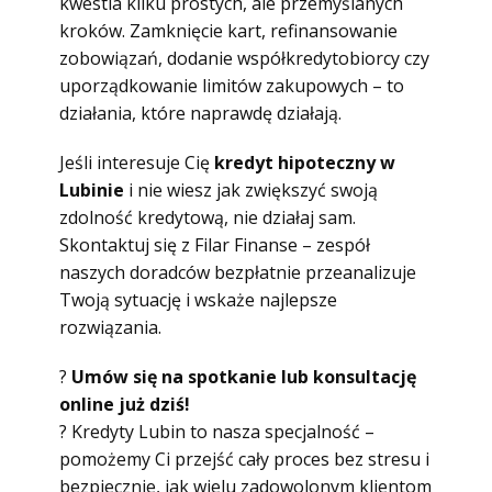
kwestia kilku prostych, ale przemyślanych
kroków. Zamknięcie kart, refinansowanie
zobowiązań, dodanie współkredytobiorcy czy
uporządkowanie limitów zakupowych – to
działania, które naprawdę działają.
Jeśli interesuje Cię
kredyt hipoteczny w
Lubinie
i nie wiesz jak zwiększyć swoją
zdolność kredytową, nie działaj sam.
Skontaktuj się z Filar Finanse – zespół
naszych doradców bezpłatnie przeanalizuje
Twoją sytuację i wskaże najlepsze
rozwiązania.
?
Umów się na spotkanie lub konsultację
online już dziś!
? Kredyty Lubin to nasza specjalność –
pomożemy Ci przejść cały proces bez stresu i
bezpiecznie, jak wielu zadowolonym klientom