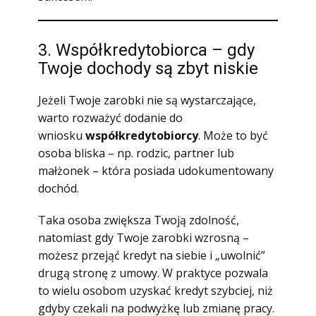
3. Współkredytobiorca – gdy
Twoje dochody są zbyt niskie
Jeżeli Twoje zarobki nie są wystarczające,
warto rozważyć dodanie do
wniosku
współkredytobiorcy
. Może to być
osoba bliska – np. rodzic, partner lub
małżonek – która posiada udokumentowany
dochód.
Taka osoba zwiększa Twoją zdolność,
natomiast gdy Twoje zarobki wzrosną –
możesz przejąć kredyt na siebie i „uwolnić”
drugą stronę z umowy. W praktyce pozwala
to wielu osobom uzyskać kredyt szybciej, niż
gdyby czekali na podwyżkę lub zmianę pracy.